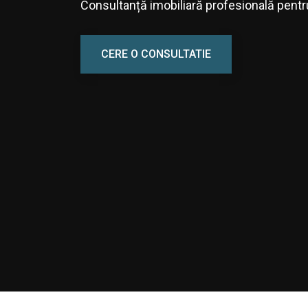
Consultanță imobiliară profesională pentru a
CERE O CONSULTATIE