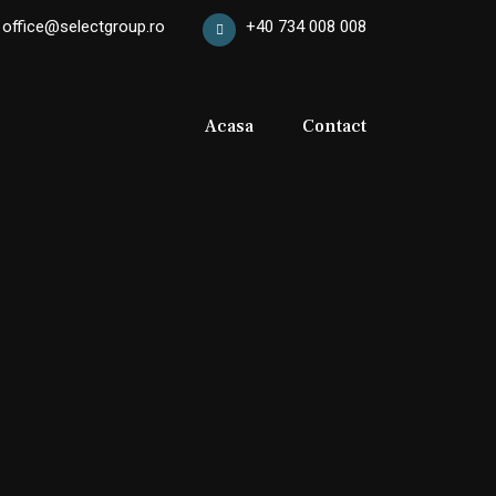
office@selectgroup.ro
+40 734 008 008
Acasa
Contact