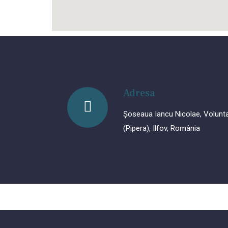
Adresa
Șoseaua Iancu Nicolae, Volunta
(Pipera), Ilfov, România